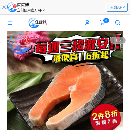
佐佐鮮
開啟APP
立刻使用官方APP
0
1
/
6