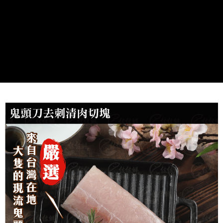
冷凍貨到付款
配送毎にNT$180、NT$999以上で送料無料