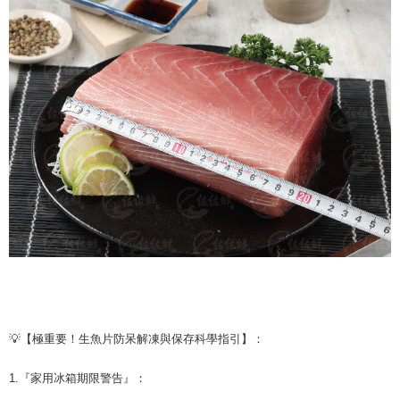
💡【極重要！生魚片防呆解凍與保存科學指引】：
1.『家用冰箱期限警告』：