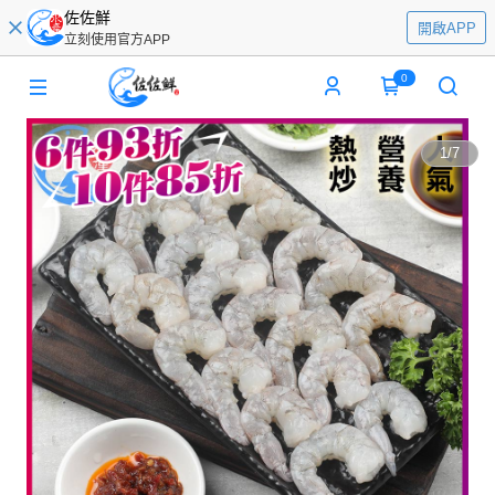
佐佐鮮
開啟APP
立刻使用官方APP
0
1
/
7