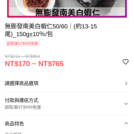
無膨發南美白蝦仁50/60｜(約13-15
尾)_150g±10％/包
超取滿NT$999免運
NT$214 ~ NT$964
NT$170 ~ NT$765
請選擇商品選項
付款與運送方式
超取滿NT$999免運
付款方式
商品特色
信用卡一次付款